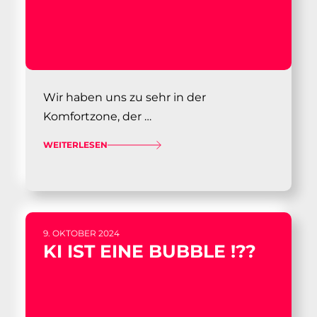
Wir haben uns zu sehr in der
Komfortzone, der …
WEITERLESEN
9. OKTOBER 2024
KI IST EINE BUBBLE !??