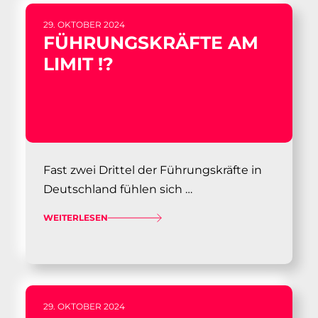
29. OKTOBER 2024
FÜHRUNGSKRÄFTE AM
LIMIT !?
Fast zwei Drittel der Führungskräfte in
Deutschland fühlen sich …
WEITERLESEN
29. OKTOBER 2024