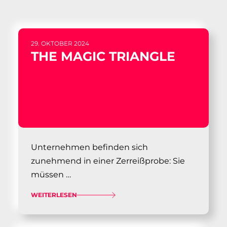
29. OKTOBER 2024
THE MAGIC TRIANGLE
Unternehmen befinden sich
zunehmend in einer Zerreißprobe: Sie
müssen …
WEITERLESEN