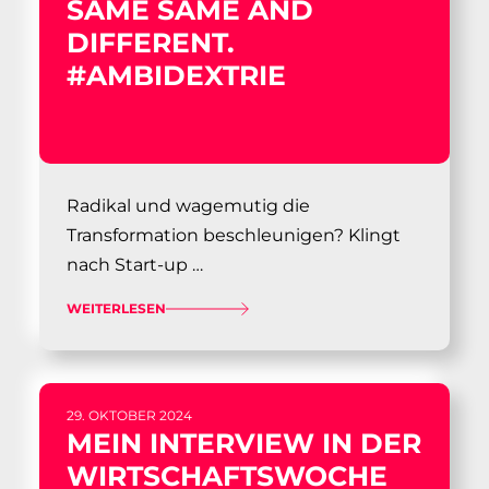
SAME SAME AND
DIFFERENT.
#AMBIDEXTRIE
Radikal und wagemutig die
Transformation beschleunigen? Klingt
nach Start-up …
WEITERLESEN
29. OKTOBER 2024
MEIN INTERVIEW IN DER
WIRTSCHAFTSWOCHE