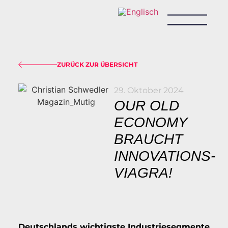
ZURÜCK ZUR ÜBERSICHT
29. Oktober 2024
OUR OLD
ECONOMY
BRAUCHT
INNOVATIONS-
VIAGRA!
Deutschlands wichtigste Industriesegmente