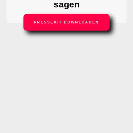
sagen
PRESSEKIT DOWNLOADEN
VERÖFFENTLICHUNGEN
Interview in der WirtschaftsWoche
15.2.24